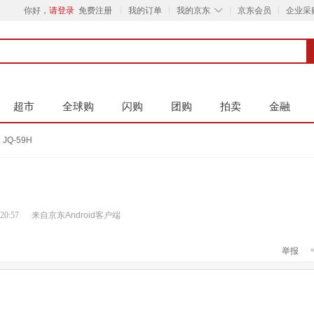
◇
你好，
请登录
免费注册
我的订单
我的京东
京东会员
企业采
超市
全球购
闪购
团购
拍卖
金融
JQ-59H
 20:57
来自京东Android客户端
举报
|