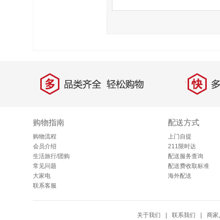
多
快
品类齐全，轻松购物
多仓
购物指南
配送方式
购物流程
上门自提
会员介绍
211限时达
生活旅行/团购
配送服务查询
常见问题
配送费收取标准
大家电
海外配送
联系客服
关于我们
|
联系我们
|
商家